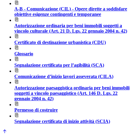
A-B - Comunicazione (CIL) - Opere dirette a soddisfare
obiettive esigenze contingenti e temporanee
Autorizzazione ordinaria per beni immobili soggetti a
vincolo culturale (Art. 21 D. Lgs. 22 gennaio 2004 n. 42)
Certificato di destinazione urbanistica (CDU)
Glossario
Segnalazione certificata per l’agibilità (SCA)
Comunicazione d’inizio lavori asseverata (CILA)
Autorizzazione paesaggistica ordinaria per beni immobili
soggetti a vincolo paesaggistico (Art. 146 D. Lgs. 22
gennaio 2004 n. 42)
Permesso di costruire
Segnalazione certificata di inizio attività (SCIA)