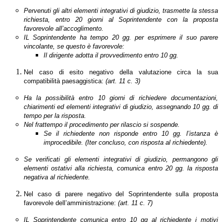
Pervenuti gli altri elementi integrativi di giudizio, trasmette la stessa
richiesta, entro 20 giorni al Soprintendente con la proposta
favorevole all’accoglimento.
IL Soprintendente ha tempo 20 gg. per esprimere il suo parere
vincolante, se questo è favorevole:
Il dirigente adotta il provvedimento entro 10 gg.
Nel caso di esito negativo della valutazione circa la sua
compatibilità paesaggistica:
(art. 11 c. 3)
Ha la possibilità entro 10 giorni di richiedere documentazioni,
chiarimenti ed elementi integrativi di giudizio, assegnando 10 gg. di
tempo per la risposta.
Nel frattempo il procedimento per rilascio si sospende.
Se il richiedente non risponde entro 10 gg. l’istanza è
improcedibile. (Iter concluso, con risposta al richiedente).
Se verificati gli elementi integrativi di giudizio, permangono gli
elementi ostativi alla richiesta, comunica entro 20 gg. la risposta
negativa al richiedente.
Nel caso di parere negativo del Soprintendente sulla proposta
favorevole dell’amministrazione:
(art. 11 c. 7)
IL Soprintendente comunica entro 10 gg al richiedente i motivi