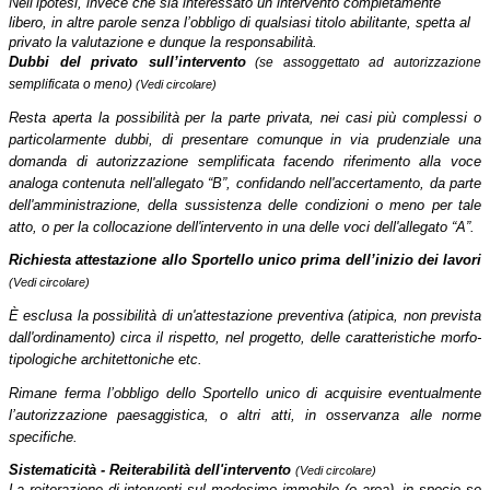
Nell’ipotesi, invece che sia interessato un intervento completamente
libero, in altre parole senza l’obbligo di qualsiasi titolo abilitante, spetta al
privato la valutazione e dunque la responsabilità.
Dubbi del privato sull’intervento
(se assoggettato ad autorizzazione
semplificata o meno)
(Vedi circolare)
Resta aperta la possibilità per la parte privata, nei casi più complessi o
particolarmente dubbi, di presentare comunque in via prudenziale una
domanda di autorizzazione semplificata facendo riferimento alla voce
analoga contenuta nell'allegato “B”, confidando nell'accertamento, da parte
dell'amministrazione, della sussistenza delle condizioni o meno per tale
atto, o per la collocazione dell'intervento in una delle voci dell'allegato “A”.
Richiesta attestazione allo Sportello unico prima dell’inizio dei lavori
(Vedi circolare)
È esclusa la possibilità di un'attestazione preventiva (atipica, non prevista
dall'ordinamento) circa il rispetto, nel progetto, delle caratteristiche morfo-
tipologiche architettoniche etc.
Rimane ferma l’obbligo dello Sportello unico di acquisire eventualmente
l’autorizzazione paesaggistica, o altri atti, in osservanza alle norme
specifiche.
Sistematicità - Reiterabilità dell'intervento
(Vedi circolare)
La reiterazione di interventi sul medesimo immobile (o area), in specie se