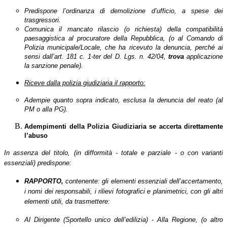
Predispone l’ordinanza di demolizione d’ufficio, a spese dei
trasgressori.
Comunica il mancato rilascio (o richiesta) della compatibilità
paesaggistica al procuratore della Repubblica, (o al Comando di
Polizia municipale/Locale, che ha ricevuto la denuncia, perché ai
sensi dall’art. 181 c. 1-ter del D. Lgs. n. 42/04,
trova
applicazione
la sanzione penale).
Riceve dalla polizia giudiziaria il rapporto:
Adempie quanto sopra indicato, esclusa la denuncia del reato (al
PM o alla PG).
Adempimenti della Polizia Giudiziaria se accerta direttamente
l’abuso
In assenza del titolo, (in difformità - totale e parziale - o con varianti
essenziali) predispone:
RAPPORTO
,
contenente: gli elementi essenziali dell’accertamento,
i nomi dei responsabili, i rilievi fotografici e planimetrici, con gli altri
elementi utili, da trasmettere:
Al Dirigente (Sportello unico dell’edilizia) - Alla Regione, (o altro